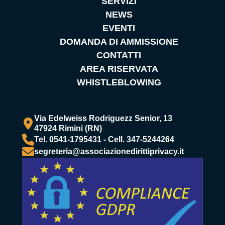
SERVIZI
NEWS
EVENTI
DOMANDA DI AMMISSIONE
CONTATTI
AREA RISERVATA
WHISTLEBLOWING
Via Edelweiss Rodriguezz Senior, 13
47924 Rimini (RN)
Tel. 0541-1795431 - Cell. 347-5244264
segreteria@associazionedirittiprivacy.it