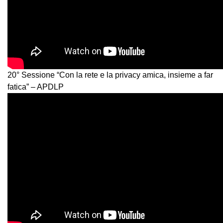
20° Sessione “Con la rete e la privacy amica, insieme a far
fatica” – APDLP