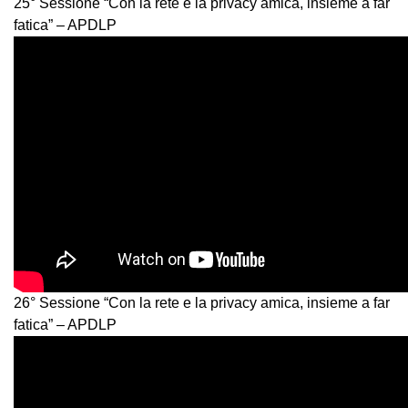
25° Sessione “Con la rete e la privacy amica, insieme a far
fatica” – APDLP
26° Sessione “Con la rete e la privacy amica, insieme a far
fatica” – APDLP