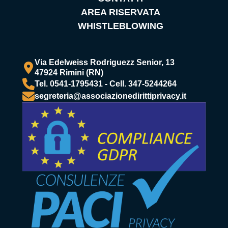
AREA RISERVATA
WHISTLEBLOWING
Via Edelweiss Rodriguezz Senior, 13
47924 Rimini (RN)
Tel. 0541-1795431 - Cell. 347-5244264
segreteria@associazionedirittiprivacy.it