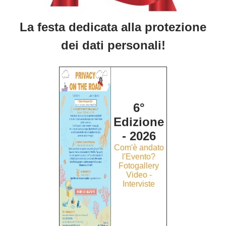
La festa dedicata alla protezione
dei dati personali!
6°
Edizione
- 2026
Com'è andato
l'Evento?
Fotogallery
Video -
Interviste