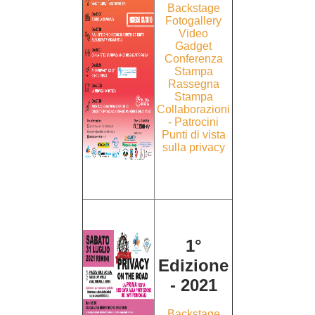
Backstage
Fotogallery
Video
Gadget
Conferenza
Stampa
Rassegna
Stampa
Collaborazioni
- Patrocini
Punti di vista
sulla privacy
1°
Edizione
- 2021
Backstage