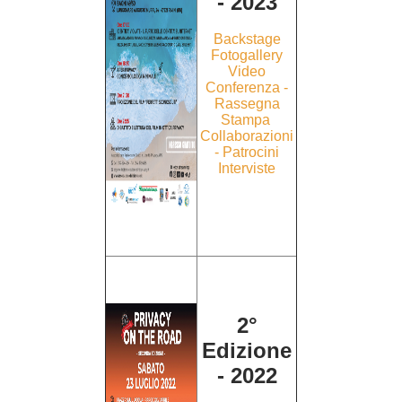
- 2023
Backstage
Fotogallery
Video
Conferenza -
Rassegna
Stampa
Collaborazioni
- Patrocini
Interviste
2°
Edizione
- 2022